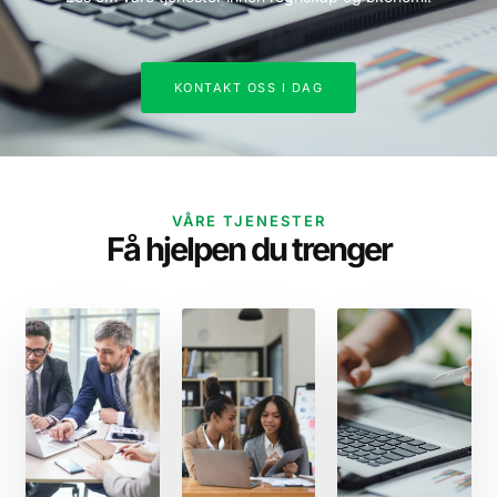
KONTAKT OSS I DAG
VÅRE TJENESTER
Få hjelpen du trenger